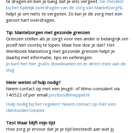
te dragen en ben je bang dat je iets vergeet.
De checklist
bij het tijdelijk overdragen van de zorg van MantelzorgNL
helpt je om niets te vergeten. Zo kun je de zorg met een
gerust hart overdragen.
Tip: Mantelzorgen met gezonde grenzen
Grenzen stellen als je zorgt voor een ander is belangrijk om
jezelf niet voorbij te lopen. Maar hoe doe je dat? Het
Werkboek Mantelzorg met gezonde grenzen helpt je
daarbij met informatie, tips en oefeningen.
Je kunt het hier gratis downloaden en er direct mee aan de
slag.
Meer weten of hulp nodig?
Neem contact op met een Jeugd- of Wmo-consulent via
140522 of per email
postbus@meppel.nl
Hulp nodig bij het regelen? Neem contact op met een
cliëntondersteuner
Test Waar blijft mijn tijd
Hoe zorg je ervoor dat je je tijd besteedt aan wat jij