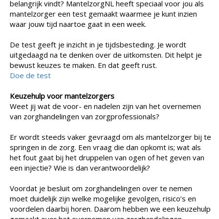
belangrijk vindt? MantelzorgNL heeft speciaal voor jou als
mantelzorger een test gemaakt waarmee je kunt inzien
waar jouw tijd naartoe gaat in een week.
De test geeft je inzicht in je tijdsbesteding. Je wordt
uitgedaagd na te denken over de uitkomsten. Dit helpt je
bewust keuzes te maken. En dat geeft rust.
Doe de test
Keuzehulp voor mantelzorgers
Weet jij wat de voor- en nadelen zijn van het overnemen
van zorghandelingen van zorgprofessionals?
Er wordt steeds vaker gevraagd om als mantelzorger bij te
springen in de zorg. Een vraag die dan opkomt is; wat als
het fout gaat bij het druppelen van ogen of het geven van
een injectie? Wie is dan verantwoordelijk?
Voordat je besluit om zorghandelingen over te nemen
moet duidelijk zijn welke mogelijke gevolgen, risico’s en
voordelen daarbij horen. Daarom hebben we een keuzehulp