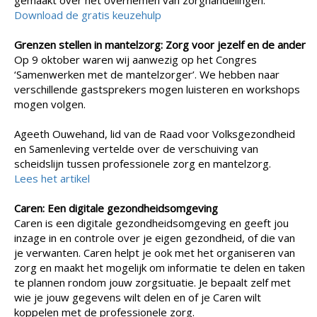
gemaakt over het overnemen van zorghandelingen.
Download de gratis keuzehulp
Grenzen stellen in mantelzorg: Zorg voor jezelf en de ander
Op 9 oktober waren wij aanwezig op het Congres
‘Samenwerken met de mantelzorger’. We hebben naar
verschillende gastsprekers mogen luisteren en workshops
mogen volgen.
Ageeth Ouwehand, lid van de Raad voor Volksgezondheid
en Samenleving vertelde over de verschuiving van
scheidslijn tussen professionele zorg en mantelzorg.
Lees het artikel
Caren: Een digitale gezondheidsomgeving
Caren is een digitale gezondheidsomgeving en geeft jou
inzage in en controle over je eigen gezondheid, of die van
je verwanten. Caren helpt je ook met het organiseren van
zorg en maakt het mogelijk om informatie te delen en taken
te plannen rondom jouw zorgsituatie. Je bepaalt zelf met
wie je jouw gegevens wilt delen en of je Caren wilt
koppelen met de professionele zorg.