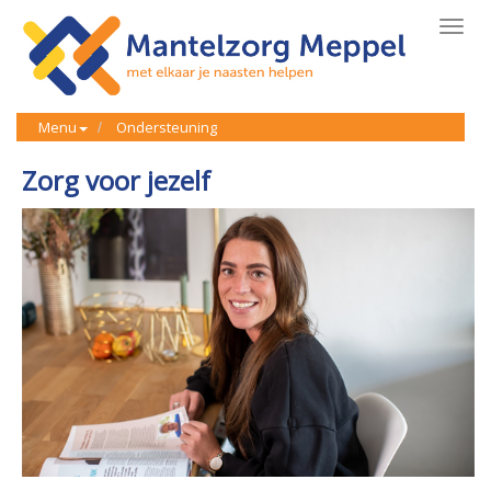
Toggl
navig
Menu
Ondersteuning
Zorg voor jezelf