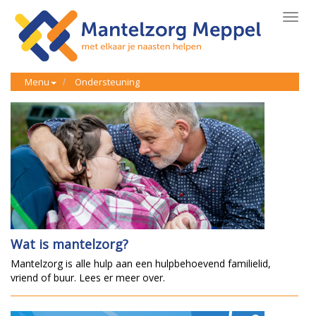
Toggl
navig
Menu
Ondersteuning
Wat is mantelzorg?
Mantelzorg is alle hulp aan een hulpbehoevend familielid,
vriend of buur. Lees er meer over.