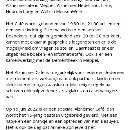
Alzheimercafé in Meppel, Alzheimer Nederland, Icare,
Noorderboog en Welzijn MensenWerk.
Het Café wordt gehouden van 19.30 tot 21.00 uur en kent
een vaste indeling. Elke maand is er een spreker.
Bezoekers, dat zijn er gemiddeld zo’n 20 tot 30 per keer,
kunnen met elkaar in gesprek als lotgenoten en er is de
mogelijkheid om vragen te stellen. Daarnaast is er een
uitgebreide boeken- en informatietafel. Ook is er een
samenwerking met de Dementheek in Meppel.
Het Alzheimer Café is toegankelijk voor iedereen. Iedereen
met dementie is welkom, maar ook partners, kinderen en
kleinkinderen mogen aansluiten. Met enige regelmaat
schuiven ook hulpverleners, stagiaires en casemanagers
aan.
Op 15 juni 2022 is er een speciaal Alzheimer Café, dan
wordt het 15-jarig bestaan uitgebreid gevierd. Met een
hapje en een drankje en een optreden van Ken Besuyen.
Het is ook de dag dat Anneke Zonneveld het