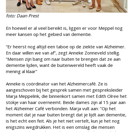
foto: Daan Prest
En hoewel er al veel bereikt is, liggen er voor Meppel nog
meer kansen op het gebied van dementie.
“Er heerst nog altijd een taboe op de ziekte van Alzheimer.
En daar willen we van af”, zegt Anneke Zonneveld stellig.
“Mensen zijn bang om naar buiten te brengen dat ze aan
dementie lijden, want de buitenwereld heeft vaak de
mening al klaar”
Anneke is coördinator van het Alzheimercafé. Ze is
aangeschoven bij het gesprek samen met gespreksleider
Marja Meppelink, die binnenkort samen met Edith Olree het
stokje van haar overneemt. Beide dames zijn al 15 jaar aan
het Alzheimer Café verbonden. Marja vult aan: ‘’Op het
moment dat je naar buiten brengt dat je lijdt aan dementie,
is het echt een feit. Als je het niet vertelt, kun je het nog
enigszins wegdrukken. Het is een omslag die mensen