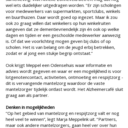
wel iets duidelijker uitgedragen worden. ‘’Er zijn scholingen
voor medewerkers van supermarkten, sportclubs, winkels
en buurthuizen. Daar wordt goed op ingezet. Maar ik zou
ook zo graag willen dat winkeliers op hun winkelruiten
aangeven dat ze dementievriendelijk zijn én ook op welke
dagen en tijden er een geschoolde medewerker aanwezig
is. Of dat we voorlichting mogen geven bij clubs of op
scholen. Het is van belang om de jeugd erbij betrekken,
zodat er al jong een stukje begrip ontstaat.”
Ook krijgt Meppel een Odensehuis waar informatie en
advies wordt gegeven en waar er een mogelijkheid is voor
lotgenotencontact, activiteiten, ontmoeting en respijtzorg -
dit is vervangende mantelzorg waardoor de vaste
mantelzorger tijdelijk ontlast wordt. Het Alzheimercafé sluit
graag aan als partner.
Denken in mogelijkheden
‘’Op het gebied van mantelzorg en respijtzorg valt er nog
heel veel te winnen”, legt Marja Meppelink uit. ‘’Partners,
maar ook andere mantelzorgers, gaan heel ver over hun