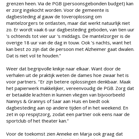
grenzen heen. Via de PGB (persoonsgebonden budget) kan
er zorg ingekocht worden. Voor de gemeente is
dagbesteding al gauw de toveroplossing om
mantelzorgers te ontlasten, maar dat werkt natuurlijk niet
zo. Er wordt vaak 6 uur dagbesteding geboden, van tien uur
’s ochtends tot vier uur ‘s middags. De mantelzorger is de
overige 18 uur van de dag in touw. Ook ’s nachts, want het
kan best zo zijn dat de persoon met Alzheimer gaat dwalen.
Dat is niet vol te houden.”
Weer dat begripvolle knikje naar elkaar. Want door de
verhalen uit de praktijk weten de dames hoe zwaar het is
voor partners. ‘’Er zijn betere oplossingen denkbaar. Maak
het papierwerk makkelijker, vereenvoudig de PGB. Zorg dat
er betaalde krachten in kunnen vliegen van bijvoorbeeld
Nannys & Grannys of Saar aan Huis en biedt ook
dagbesteding aan op andere tijden of in het weekend. En
zet in op respijtzorg, zodat een partner ook eens naar de
sportclub of het theater kan.”
Voor de toekomst zien Anneke en Marja ook graag dat