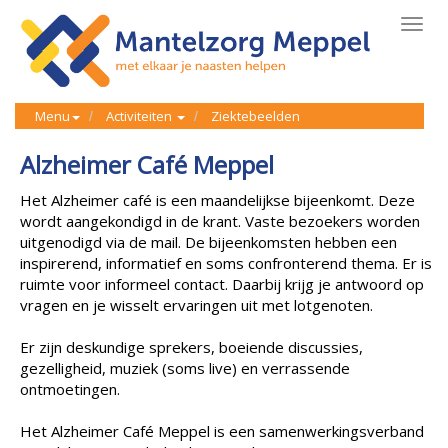
Toggl
navig
Menu
Activiteiten
Ziektebeelden
Alzheimer Café Meppel
Het Alzheimer café is een maandelijkse bijeenkomt. Deze
wordt aangekondigd in de krant. Vaste bezoekers worden
uitgenodigd via de mail. De bijeenkomsten hebben een
inspirerend, informatief en soms confronterend thema. Er is
ruimte voor informeel contact. Daarbij krijg je antwoord op
vragen en je wisselt ervaringen uit met lotgenoten.
Er zijn deskundige sprekers, boeiende discussies,
gezelligheid, muziek (soms live) en verrassende
ontmoetingen.
Het Alzheimer Café Meppel is een samenwerkingsverband