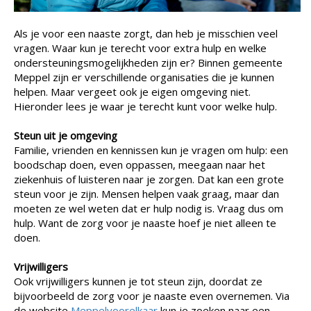
Als je voor een naaste zorgt, dan heb je misschien veel
vragen. Waar kun je terecht voor extra hulp en welke
ondersteuningsmogelijkheden zijn er? Binnen gemeente
Meppel zijn er verschillende organisaties die je kunnen
helpen. Maar vergeet ook je eigen omgeving niet.
Hieronder lees je waar je terecht kunt voor welke hulp.
Steun uit je omgeving
Familie, vrienden en kennissen kun je vragen om hulp: een
boodschap doen, even oppassen, meegaan naar het
ziekenhuis of luisteren naar je zorgen. Dat kan een grote
steun voor je zijn. Mensen helpen vaak graag, maar dan
moeten ze wel weten dat er hulp nodig is. Vraag dus om
hulp. Want de zorg voor je naaste hoef je niet alleen te
doen.
Vrijwilligers
Ook vrijwilligers kunnen je tot steun zijn, doordat ze
bijvoorbeeld de zorg voor je naaste even overnemen. Via
de website
Meppelvoorelkaar
kun je zoeken naar een