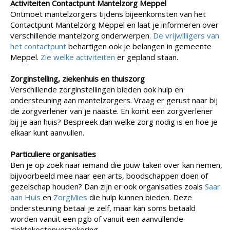
Activiteiten Contactpunt Mantelzorg Meppel
Ontmoet mantelzorgers tijdens bijeenkomsten van het
Contactpunt Mantelzorg Meppel en laat je informeren over
verschillende mantelzorg onderwerpen.
De vrijwilligers van
het contactpunt
behartigen ook je belangen in gemeente
Meppel.
Zie welke activiteiten
er gepland staan.
Zorginstelling, ziekenhuis en thuiszorg
Verschillende zorginstellingen bieden ook hulp en
ondersteuning aan mantelzorgers. Vraag er gerust naar bij
de zorgverlener van je naaste. En komt een zorgverlener
bij je aan huis? Bespreek dan welke zorg nodig is en hoe je
elkaar kunt aanvullen.
Particuliere organisaties
Ben je op zoek naar iemand die jouw taken over kan nemen,
bijvoorbeeld mee naar een arts, boodschappen doen of
gezelschap houden? Dan zijn er ook organisaties zoals
Saar
aan Huis
en
ZorgMies
die hulp kunnen bieden. Deze
ondersteuning betaal je zelf, maar kan soms betaald
worden vanuit een pgb of vanuit een aanvullende
ziektekostenverzekering.