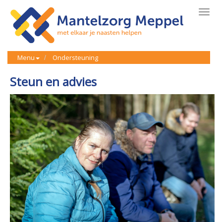
Toggl
navig
Menu
Ondersteuning
Steun en advies